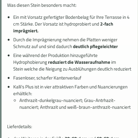
Was diesen Stein besonders macht:
Ein mit Vorsatz gefertigter Bodenbelag für Ihre Terrasse in 4
cm Stärke. Der Vorsatz ist hydroprobiert und
2-fach
imprägniert.
Durch die Imprägnierung nehmen die Platten weniger
Schmutz auf und sind dadurch
deutlich pflegeleichter
Eine während der Produktion hinzugeführte
Hydrophobierung
reduziert die Wasseraufnahme
im
Stein welche die Neigung zu Ausblühungen deutlich reduziert
Fasenloser, scharfer Kantenverlauf
Kalli’s Plus ist in vier attraktiven Farben und Nuancierungen
erhältlich:
Anthrazit-dunkelgrau-nuanciert; Grau-Antrhazit-
nuanciert; Anthrazit und weiß-braun-anthrazit-nuanciert
Lieferdetails: