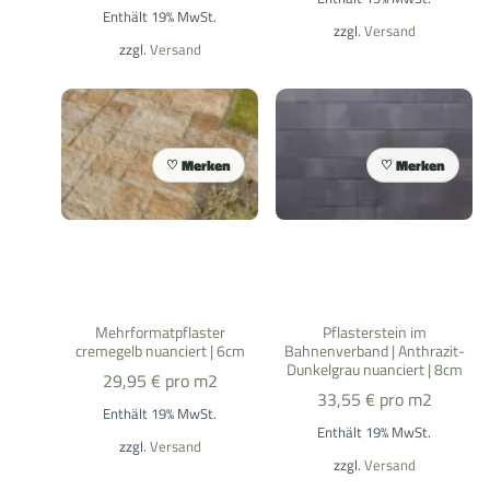
Enthält 19% MwSt.
zzgl.
Versand
zzgl.
Versand
Merken
Merken
Mehrformatpflaster
Pflasterstein im
cremegelb nuanciert | 6cm
Bahnenverband | Anthrazit-
Dunkelgrau nuanciert | 8cm
29,95
€
pro m2
33,55
€
pro m2
Enthält 19% MwSt.
Enthält 19% MwSt.
zzgl.
Versand
zzgl.
Versand