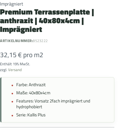
Imprägniert
Premium Terrassenplatte |
anthrazit | 40x80x4cm |
Imprägniert
ARTIKELNUMMER:
8523222
32,15
€
pro m2
Enthält 19% MwSt.
zzgl.
Versand
Farbe: Anthrazit
Maße: 40x80x4cm
Features: Vorsatz 2fach imprägniert und
hydrophobiert
Serie: Kallis Plus