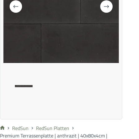
RedSun
RedSun Platten
Premium Terrassenplatte | anthrazit | 40x80x4cm |