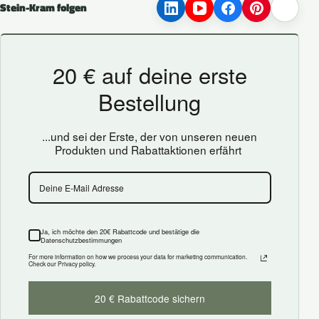
Stein-Kram folgen