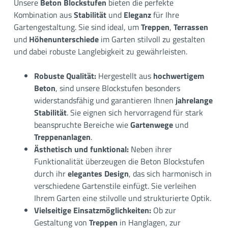
Unsere
Beton Blockstufen
bieten die perfekte
Kombination aus
Stabilität
und
Eleganz
für Ihre
Gartengestaltung. Sie sind ideal, um
Treppen
,
Terrassen
und
Höhenunterschiede
im Garten stilvoll zu gestalten
und dabei robuste Langlebigkeit zu gewährleisten.
Robuste Qualität:
Hergestellt aus
hochwertigem
Beton
, sind unsere Blockstufen besonders
widerstandsfähig und garantieren Ihnen
jahrelange
Stabilität
. Sie eignen sich hervorragend für stark
beanspruchte Bereiche wie
Gartenwege
und
Treppenanlagen
.
Ästhetisch und funktional:
Neben ihrer
Funktionalität überzeugen die Beton Blockstufen
durch ihr
elegantes Design
, das sich harmonisch in
verschiedene Gartenstile einfügt. Sie verleihen
Ihrem Garten eine stilvolle und strukturierte Optik.
Vielseitige Einsatzmöglichkeiten:
Ob zur
Gestaltung von
Treppen
in Hanglagen, zur