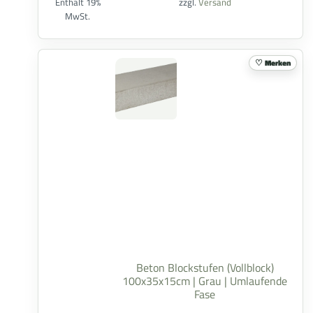
Enthält 19%
zzgl.
Versand
MwSt.
Merken
Beton Blockstufen (Vollblock)
100x35x15cm | Grau | Umlaufende
Fase