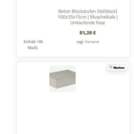
Beton Blockstufen (Vollblock)
100x35x15cm | Muschelkalk |
Umlaufende Fase
51,25
€
Enthält 19%
zzgl.
Versand
MwSt.
Merken