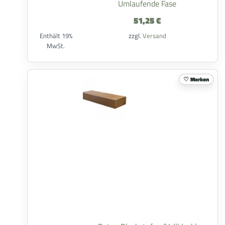
Umlaufende Fase
51,25
€
Enthält 19%
zzgl.
Versand
MwSt.
Merken