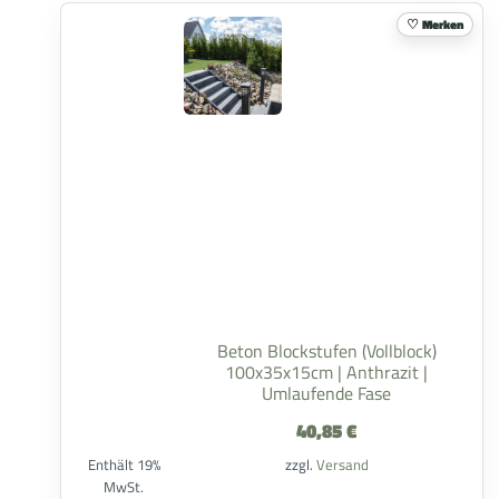
Merken
Beton Blockstufen (Vollblock)
100x35x15cm | Anthrazit |
Umlaufende Fase
40,85
€
Enthält 19%
zzgl.
Versand
MwSt.