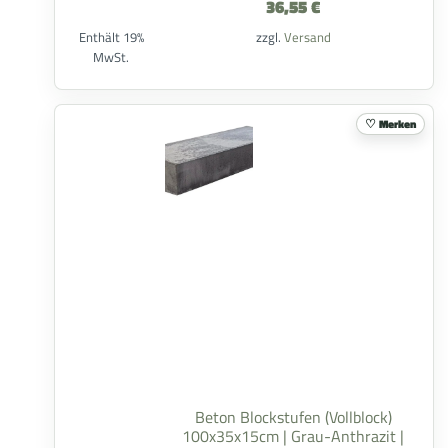
36,55
€
Enthält 19%
zzgl.
Versand
MwSt.
Merken
Beton Blockstufen (Vollblock)
100x35x15cm | Grau-Anthrazit |