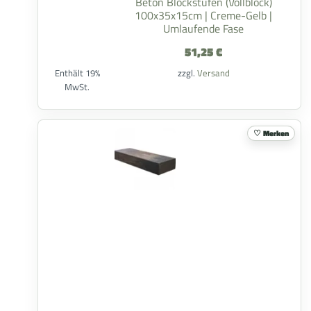
Beton Blockstufen (Vollblock)
100x35x15cm | Creme-Gelb |
Umlaufende Fase
51,25
€
Enthält 19%
zzgl.
Versand
MwSt.
Merken