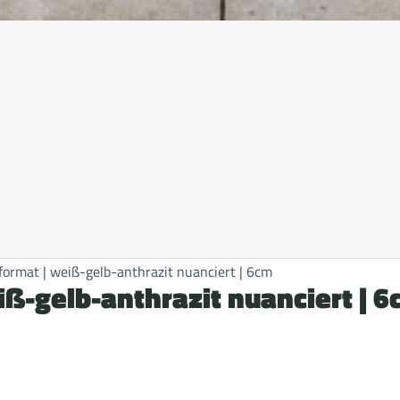
format | weiß-gelb-anthrazit nuanciert | 6cm
iß-gelb-anthrazit nuanciert | 