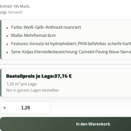
Enthält 19% MwSt.
zzgl.
Versand
Farbe:
Weiß-Gelb-Anthrazit nuanciert
Maße: Mehrformat 6cm
Features: Vorsatz ist hydrophobiert, PKW befahrbar, scharfe Kant
Serie: Koljas (Herstellerbezeichnung: Camelot Paving Wave Sierr
Bestellpreis je Lage:
37,74
€
1,26 m² pro Lage
Nur in ganzen Lagen bestellbar
In den Warenkorb