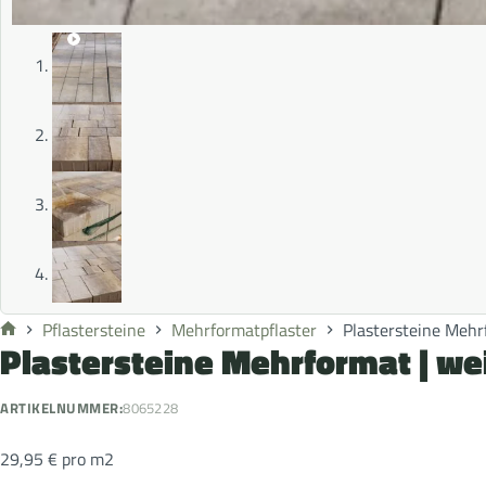
Pflastersteine
Mehrformatpflaster
Plastersteine Mehr
Plastersteine Mehrformat | we
ARTIKELNUMMER:
8065228
29,95
€
pro m2