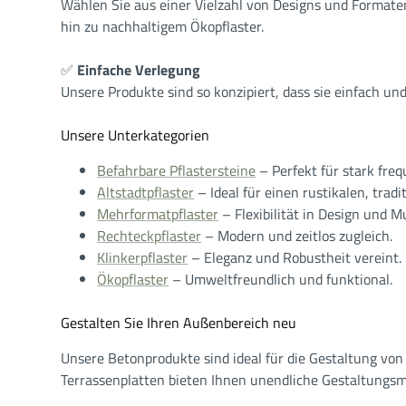
Wählen Sie aus einer Vielzahl von Designs und Formaten
hin zu nachhaltigem Ökopflaster.
✅
Einfache Verlegung
Unsere Produkte sind so konzipiert, dass sie einfach un
Unsere Unterkategorien
Befahrbare Pflastersteine
– Perfekt für stark freq
Altstadtpflaster
– Ideal für einen rustikalen, tradi
Mehrformatpflaster
– Flexibilität in Design und M
Rechteckpflaster
– Modern und zeitlos zugleich.
Klinkerpflaster
– Eleganz und Robustheit vereint.
Ökopflaster
– Umweltfreundlich und funktional.
Gestalten Sie Ihren Außenbereich neu
Unsere Betonprodukte sind ideal für die Gestaltung von
Terrassenplatten bieten Ihnen unendliche Gestaltungsm