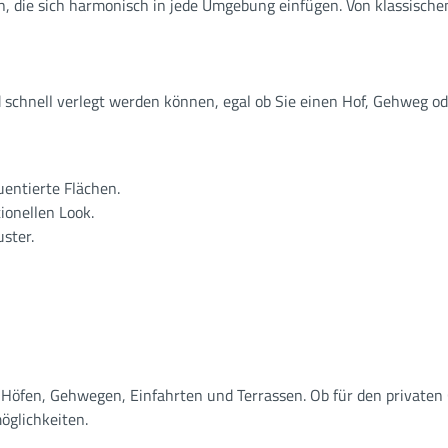
, die sich harmonisch in jede Umgebung einfügen. Von klassischen
d schnell verlegt werden können, egal ob Sie einen Hof, Gehweg o
uentierte Flächen.
tionellen Look.
uster.
 Höfen, Gehwegen, Einfahrten und Terrassen. Ob für den privaten G
öglichkeiten.