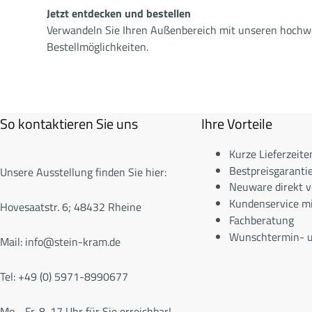
Jetzt entdecken und bestellen
Verwandeln Sie Ihren Außenbereich mit unseren hochwe
Bestellmöglichkeiten.
So kontaktieren Sie uns
Ihre Vorteile
Kurze Lieferzeite
Bestpreisgarantie
Unsere Ausstellung finden Sie hier:
Neuware direkt v
Kundenservice m
Hovesaatstr. 6; 48432 Rheine
Fachberatung
Wunschtermin- u
Mail:
info@stein-kram.de
Tel: +49 (0) 5971-8990677
Mo - Fr. 8-17 Uhr für Sie erreichbar!