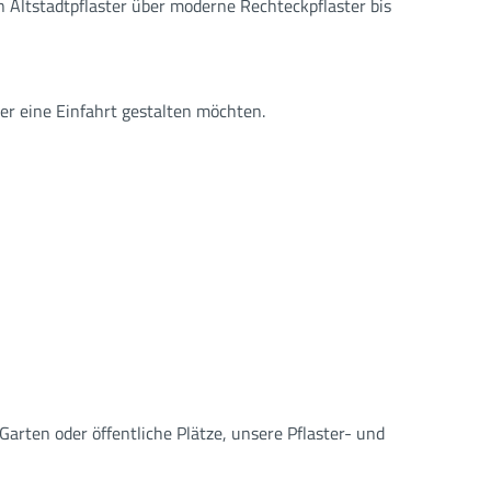
 Altstadtpflaster über moderne Rechteckpflaster bis
der eine Einfahrt gestalten möchten.
arten oder öffentliche Plätze, unsere Pflaster- und