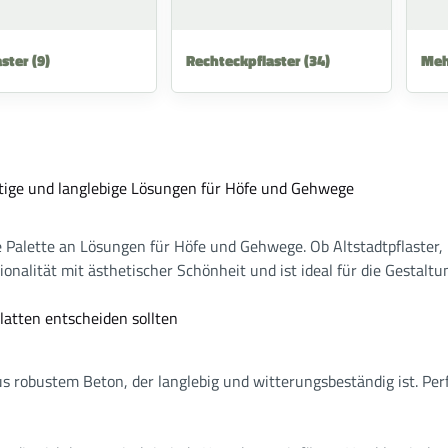
aster
(9)
Rechteckpflaster
(34)
Meh
eitige und langlebige Lösungen für Höfe und Gehwege
te Palette an Lösungen für Höfe und Gehwege. Ob Altstadtpflaster,
ionalität mit ästhetischer Schönheit und ist ideal für die Gestalt
latten entscheiden sollten
s robustem Beton, der langlebig und witterungsbeständig ist. Per