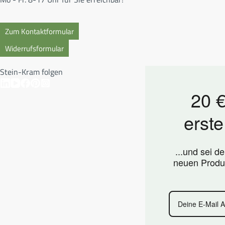
Zum Kontaktformular
Widerrufsformular
Stein-Kram folgen
20 €
erste
...und sei d
neuen Produ