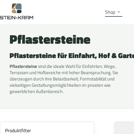
Shop
Pflastersteine
Pflastersteine für Einfahrt, Hof & Gart
Pflastersteine
sind die ideale Wahl für Einfahrten, Wege,
Terrassen und Hofbereiche mit hoher Beanspruchung. Sie
überzeugen durch ihre Belastbarkeit, Formstabilität und
vielseitigen Gestaltungsmöglichkeiten im privaten wie
gewerblichen Außenbereich.
Produktfilter