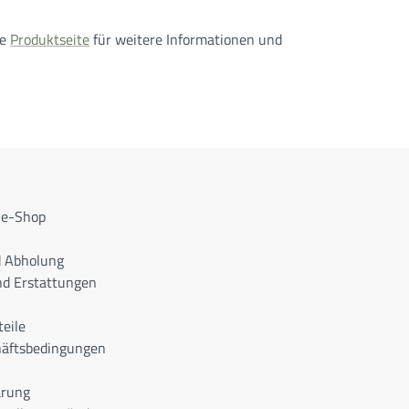
re
Produktseite
für weitere Informationen und
ne-Shop
d Abholung
d Erstattungen
teile
häftsbedingungen
ärung