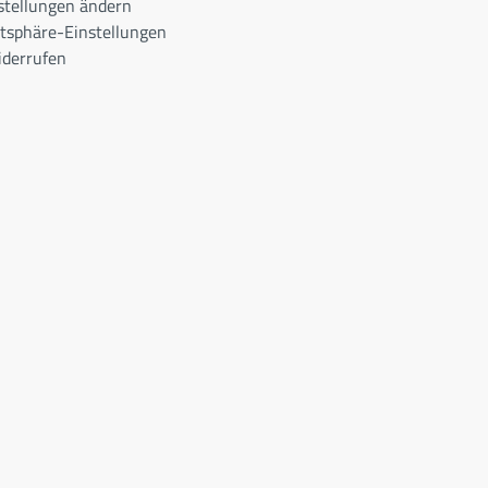
stellungen ändern
atsphäre-Einstellungen
iderrufen