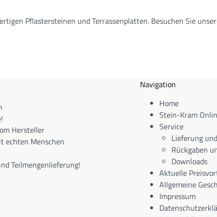
rtigen Pflastersteinen und Terrassenplatten. Besuchen Sie unse
Navigation
Home
n
Stein-Kram Onli
!
Service
om Hersteller
Lieferung un
it echten Menschen
Rückgaben un
Downloads
nd Teilmengenlieferung!
Aktuelle Preisvor
Allgemeine Gesc
Impressum
Datenschutzerkl