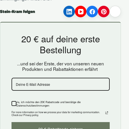
Stein-Kram folgen