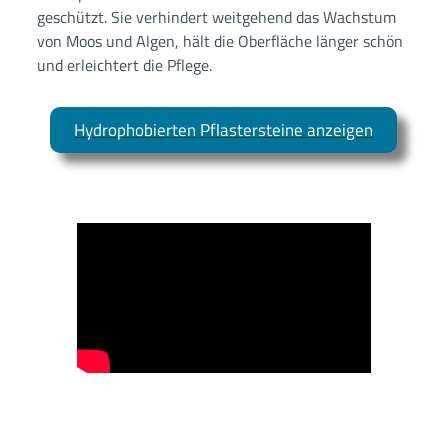
geschützt. Sie verhindert weitgehend das Wachstum
von Moos und Algen, hält die Oberfläche länger schön
und erleichtert die Pflege.
Hydrophobierten Pflastersteine anzeigen