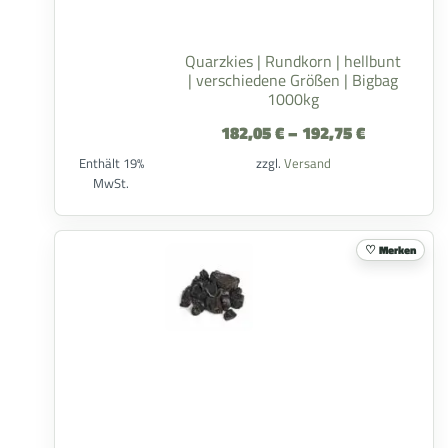
Quarzkies | Rundkorn | hellbunt
| verschiedene Größen | Bigbag
1000kg
182,05
€
–
192,75
€
Enthält 19%
zzgl.
Versand
MwSt.
Merken