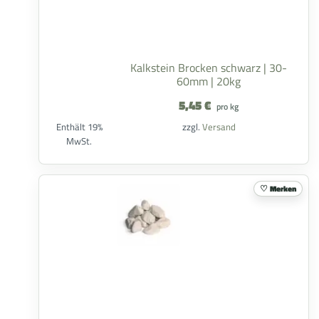
Kalkstein Brocken schwarz | 30-
60mm | 20kg
5,45
€
pro kg
Enthält 19%
zzgl.
Versand
MwSt.
Merken