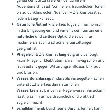
genau den Stil zu kreieren, der zu Ihrem
Außenbereich passt. Von hellen, freundlichen Tönen
bis zu dunklen, edlen Nuancen – Zierkies passt zu
jedem Designkonzept.
Natürliche Ästhetik:
Zierkies fügt sich harmonisch
in die Umgebung ein und verleiht dem Garten eine
natürliche und zeitlose Optik
, die sowohl für
moderne als auch traditionelle Gestaltungen
geeignet ist.
Pflegeleicht:
Zierkies ist
langlebig
und benötigt
kaum Pflege. Er bleibt über Jahre hinweg schön und
ist resistent gegen Witterungseinflüsse, Unkraut
und Erosion.
Wasserdurchlässig:
Anders als versiegelte Flächen
unterstützt Zierkies den natürlichen
Wasserkreislauf
, indem er Regenwasser versickern
lässt, was ihn umweltfreundlich und praktisch
zugleich macht.
Schalldämmend:
Durch seine Beschaffenheit kann