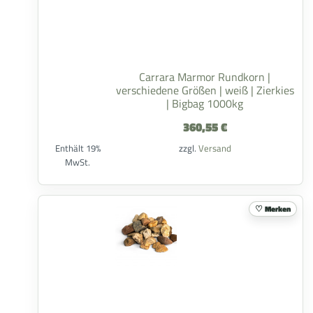
Carrara Marmor Rundkorn |
verschiedene Größen | weiß | Zierkies
| Bigbag 1000kg
360,55
€
Enthält 19%
zzgl.
Versand
MwSt.
Merken