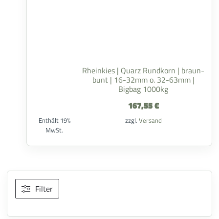
Rheinkies | Quarz Rundkorn | braun-
bunt | 16-32mm o. 32-63mm |
Bigbag 1000kg
167,55
€
Enthält 19%
zzgl.
Versand
MwSt.
Filter