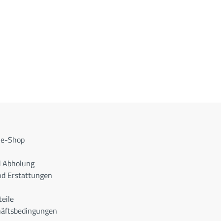
ne-Shop
d Abholung
d Erstattungen
teile
häftsbedingungen