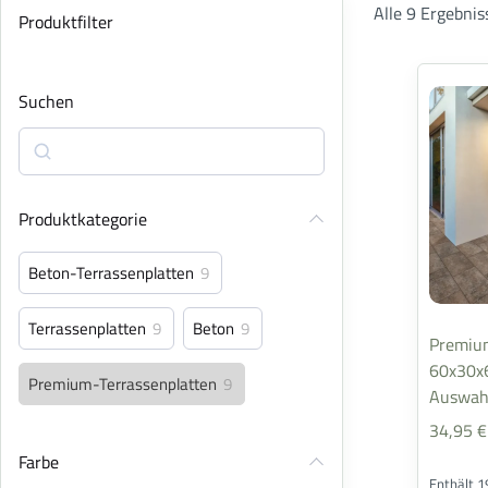
Alle 9 Ergebni
Produktfilter
Suchen
Produktkategorie
Beton-Terrassenplatten
9
Terrassenplatten
9
Beton
9
Premium
60x30x6
Premium-Terrassenplatten
9
Auswah
34,95
€
Farbe
Enthält 