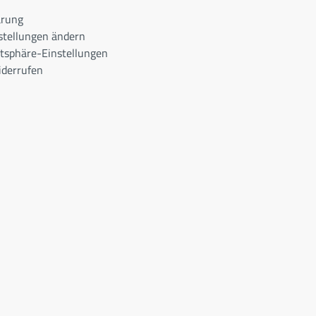
ärung
stellungen ändern
atsphäre-Einstellungen
iderrufen