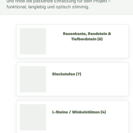
und finde die passende Einfassung für dein Projekt –
funktional, langlebig und optisch stimmig.
Rasenkante, Randstein &
Tiefbordstein
(6)
Blockstufen
(7)
L-Steine / Winkelstützen
(4)