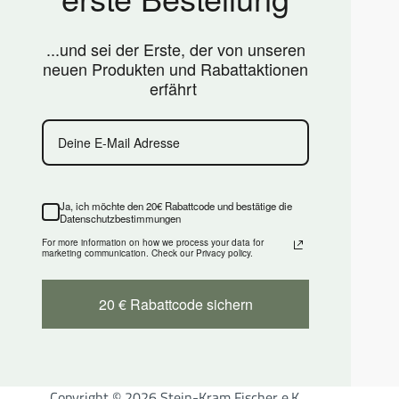
...und sei der Erste, der von unseren
neuen Produkten und Rabattaktionen
erfährt
Ja, ich möchte den 20€ Rabattcode und bestätige die
Datenschutzbestimmungen
For more information on how we process your data for
marketing communication. Check our Privacy policy.
20 € Rabattcode sichern
Copyright © 2026 Stein-Kram Fischer e.K.