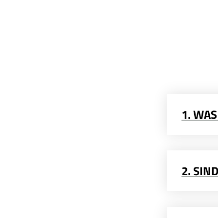
1. WAS
2. SIN