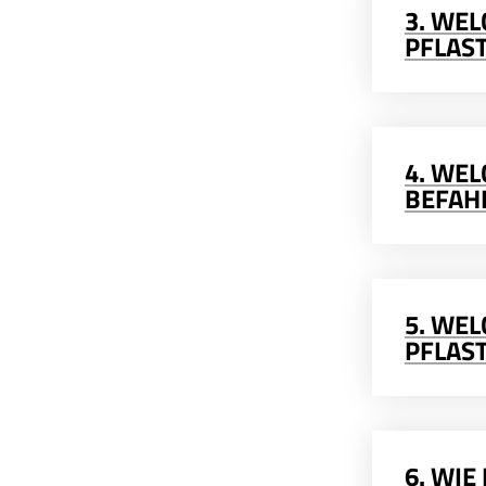
3. WE
PFLAS
4. WEL
BEFAH
5. WEL
PFLAS
6. WIE