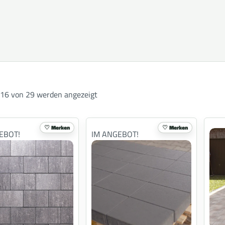
 16 von 29 werden angezeigt
Merken
Merken
EBOT!
IM ANGEBOT!