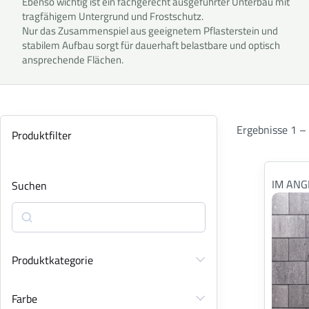
Ebenso wichtig ist ein fachgerecht ausgeführter Unterbau mit
tragfähigem Untergrund und Frostschutz.
Nur das Zusammenspiel aus geeignetem Pflasterstein und
stabilem Aufbau sorgt für dauerhaft belastbare und optisch
ansprechende Flächen.
Ergebnisse 1 –
Produktfilter
IM ANG
Suchen
Produktkategorie
Farbe