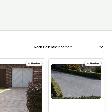
Merken
Merken