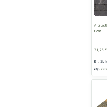
Altstadt
8cm
31,75
€
Enthält 
zzgl.
Ver