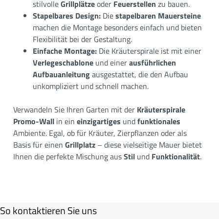
stilvolle
Grillplätze
oder
Feuerstellen
zu bauen.
Stapelbares Design:
Die
stapelbaren Mauersteine
machen die Montage besonders einfach und bieten
Flexibilität bei der Gestaltung.
Einfache Montage:
Die Kräuterspirale ist mit einer
Verlegeschablone
und einer
ausführlichen
Aufbauanleitung
ausgestattet, die den Aufbau
unkompliziert und schnell machen.
Verwandeln Sie Ihren Garten mit der
Kräuterspirale
Promo-Wall
in ein
einzigartiges
und
funktionales
Ambiente. Egal, ob für Kräuter, Zierpflanzen oder als
Basis für einen
Grillplatz
– diese vielseitige Mauer bietet
Ihnen die perfekte Mischung aus
Stil
und
Funktionalität
.
So kontaktieren Sie uns