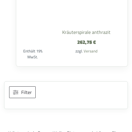
Kräuterspirale anthrazit
262,75
€
Enthält 19%
zzgl.
Versand
MwSt.
Filter