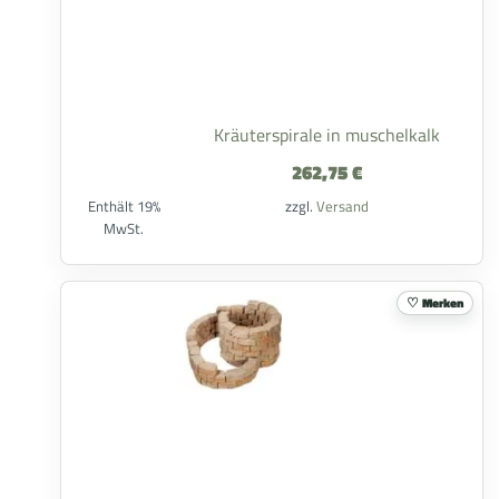
Kräuterspirale in muschelkalk
262,75
€
Enthält 19%
zzgl.
Versand
MwSt.
Merken