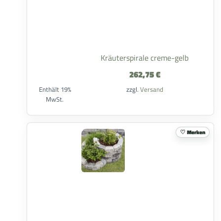
Kräuterspirale creme-gelb
262,75
€
Enthält 19%
zzgl.
Versand
MwSt.
Merken