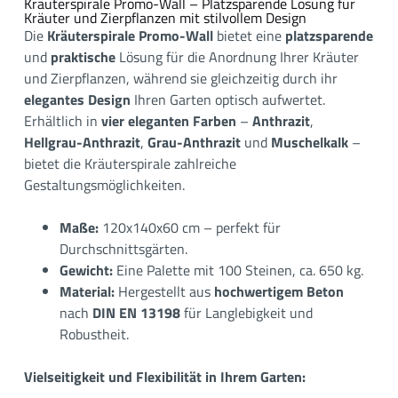
Kräuterspirale Promo-Wall – Platzsparende Lösung für
Kräuter und Zierpflanzen mit stilvollem Design
Die
Kräuterspirale Promo-Wall
bietet eine
platzsparende
und
praktische
Lösung für die Anordnung Ihrer Kräuter
und Zierpflanzen, während sie gleichzeitig durch ihr
elegantes Design
Ihren Garten optisch aufwertet.
Erhältlich in
vier eleganten Farben
–
Anthrazit
,
Hellgrau-Anthrazit
,
Grau-Anthrazit
und
Muschelkalk
–
bietet die Kräuterspirale zahlreiche
Gestaltungsmöglichkeiten.
Maße:
120x140x60 cm – perfekt für
Durchschnittsgärten.
Gewicht:
Eine Palette mit 100 Steinen, ca. 650 kg.
Material:
Hergestellt aus
hochwertigem Beton
nach
DIN EN 13198
für Langlebigkeit und
Robustheit.
Vielseitigkeit und Flexibilität in Ihrem Garten: