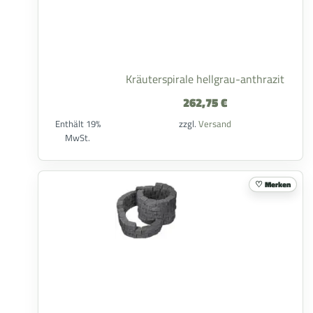
Kräuterspirale hellgrau-anthrazit
262,75
€
Enthält 19%
zzgl.
Versand
MwSt.
Merken