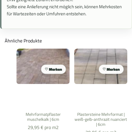
Sollte eine Anlieferung nicht möglich sein, können Mehrkosten
für Wartezeiten oder Umfuhren entstehen.
Ähnliche Produkte
Merken
Merken
Mehrformatpflaster
Plastersteine Mehrformat |
muschelkalk | 6cm
weiß-gelb-anthrazit nuanciert
| 6cm
29,95
€
pro m2