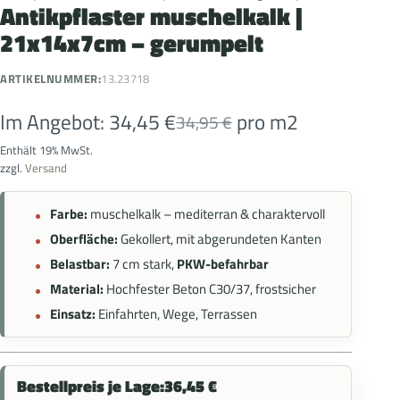
Antikpflaster muschelkalk |
21x14x7cm – gerumpelt
ARTIKELNUMMER:
13.23718
Im Angebot:
34,45
€
pro m2
34,95
€
Enthält 19% MwSt.
zzgl.
Versand
Farbe:
muschelkalk – mediterran & charaktervoll
Oberfläche:
Gekollert, mit abgerundeten Kanten
Belastbar:
7 cm stark,
PKW-befahrbar
Material:
Hochfester Beton C30/37, frostsicher
Einsatz:
Einfahrten, Wege, Terrassen
Bestellpreis je Lage:
36,45
€