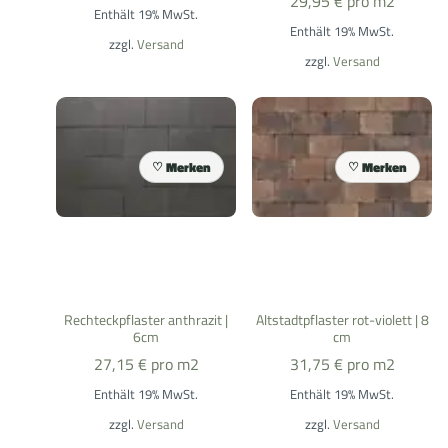
29,95
€
pro m2
Enthält 19% MwSt.
Enthält 19% MwSt.
zzgl.
Versand
zzgl.
Versand
Merken
Merken
Rechteckpflaster anthrazit |
Altstadtpflaster rot-violett | 8
6cm
cm
27,15
€
pro m2
31,75
€
pro m2
Enthält 19% MwSt.
Enthält 19% MwSt.
zzgl.
Versand
zzgl.
Versand