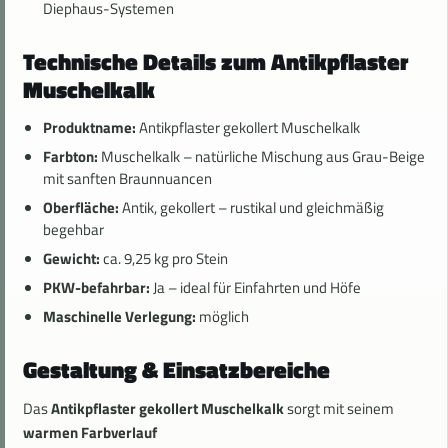
Diephaus-Systemen
Technische Details zum Antikpflaster
Muschelkalk
Produktname:
Antikpflaster gekollert Muschelkalk
Farbton:
Muschelkalk – natürliche Mischung aus Grau-Beige
mit sanften Braunnuancen
Oberfläche:
Antik, gekollert – rustikal und gleichmäßig
begehbar
Gewicht:
ca. 9,25 kg pro Stein
PKW-befahrbar:
Ja – ideal für Einfahrten und Höfe
Maschinelle Verlegung:
möglich
Gestaltung & Einsatzbereiche
Das
Antikpflaster gekollert Muschelkalk
sorgt mit seinem
warmen Farbverlauf