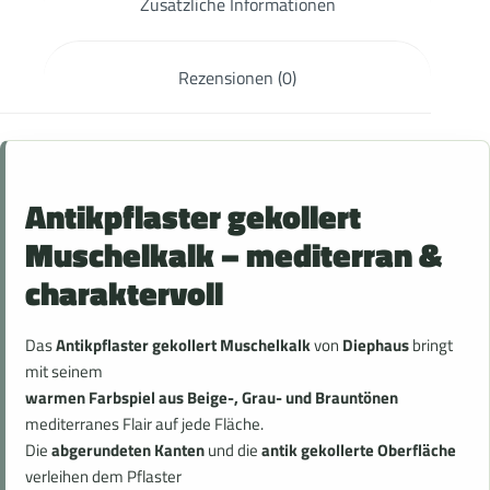
Zusätzliche Informationen
Rezensionen (0)
Antikpflaster gekollert
Muschelkalk – mediterran &
charaktervoll
Das
Antikpflaster gekollert Muschelkalk
von
Diephaus
bringt
mit seinem
warmen Farbspiel aus Beige-, Grau- und Brauntönen
mediterranes Flair auf jede Fläche.
Die
abgerundeten Kanten
und die
antik gekollerte Oberfläche
verleihen dem Pflaster