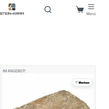
Menü
IM ANGEBOT!
Merken