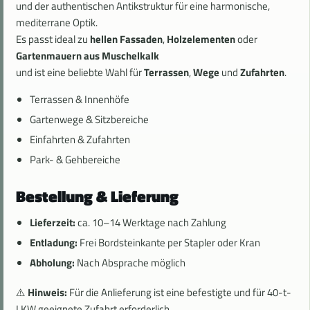
und der authentischen Antikstruktur für eine harmonische,
mediterrane Optik.
Es passt ideal zu
hellen Fassaden
,
Holzelementen
oder
Gartenmauern aus Muschelkalk
und ist eine beliebte Wahl für
Terrassen
,
Wege
und
Zufahrten
.
Terrassen & Innenhöfe
Gartenwege & Sitzbereiche
Einfahrten & Zufahrten
Park- & Gehbereiche
Bestellung & Lieferung
Lieferzeit:
ca. 10–14 Werktage nach Zahlung
Entladung:
Frei Bordsteinkante per Stapler oder Kran
Abholung:
Nach Absprache möglich
⚠️
Hinweis:
Für die Anlieferung ist eine befestigte und für 40-t-
LKW geeignete Zufahrt erforderlich.