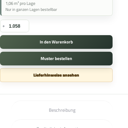
1,06 m² pro Lage
Nur in ganzen Lagen bestellbar
In den Warenkorb
Muster bestellen
Lieferhinweise ansehen
Beschreibung