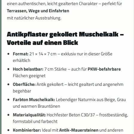
einen authentischen, leicht gealterten Charakter – perfekt für
Terrassen, Wege und Einfahrten
mit natürlicher Ausstrahlung.
Antikpflaster gekollert Muschelkalk –
Vorteile auf einen Blick
Format:
21 × 14 × 7 cm – exklusiv nur in dieser Größe
erhältlich
Hoch belastbar:
7 cm Stärke – auch für
PKW-befahrbare
Flächen geeignet
Oberfläche:
Antik gekollert – leicht gealtert und angenehm
begehbar
Farbton Muschelkalk:
Lebendiger Naturmix aus Beige, Grau
und warmen Brauntönen
Materialqualität:
Hochfester Beton C30/37 – frostbeständig,
formstabil und farbecht
Kombinierbar:
Ideal mit
Antik-Mauersteinen
und anderen