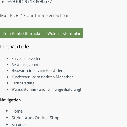
Tel: +49 (0) 5971-8990677
Mo - Fr. 8-17 Uhr für Sie erreichbar!
Zum Kontaktformular
Widerrufsformular
Ihre Vorteile
Kurze Lieferzeiten
Bestpreisgarantie!
Neuware direkt vom Hersteller
Kundenservice mit echten Menschen
Fachberatung
Wunschtermin- und Teilmengenlieferung!
Navigation
Home
Stein-Kram Online-Shop
Service