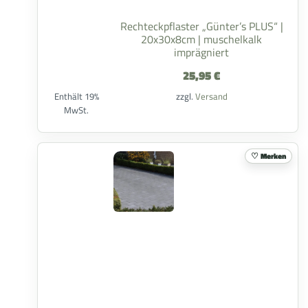
Rechteckpflaster „Günter’s PLUS“ |
20x30x8cm | muschelkalk
imprägniert
25,95
€
Enthält 19%
zzgl.
Versand
MwSt.
Merken