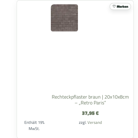
Merken
Rechteckpflaster braun | 20x10x8cm
– „Retro Paris“
37,95
€
Enthält 19%
zzgl.
Versand
MwSt.