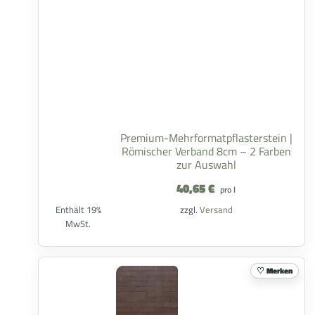
Premium-Mehrformatpflasterstein |
Römischer Verband 8cm – 2 Farben
zur Auswahl
40,65
€
pro l
Enthält 19%
zzgl.
Versand
MwSt.
Merken