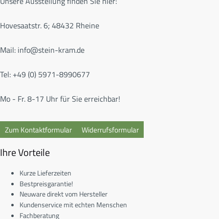
Unsere Ausstellung finden Sie hier:
Hovesaatstr. 6; 48432 Rheine
Mail:
info@stein-kram.de
Tel: +49 (0) 5971-8990677
Mo - Fr. 8-17 Uhr für Sie erreichbar!
Zum Kontaktformular
Widerrufsformular
Ihre Vorteile
Kurze Lieferzeiten
Bestpreisgarantie!
Neuware direkt vom Hersteller
Kundenservice mit echten Menschen
Fachberatung