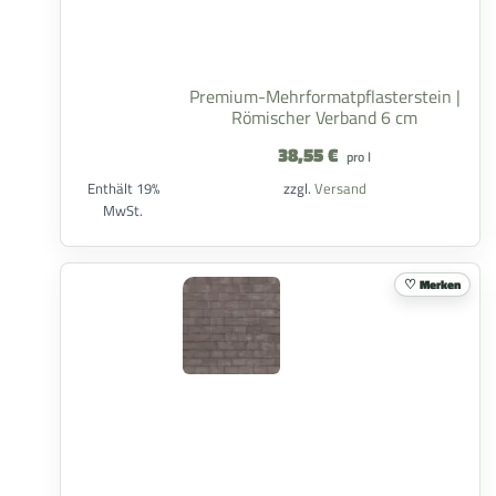
Premium-Mehrformatpflasterstein |
Römischer Verband 6 cm
38,55
€
pro l
Enthält 19%
zzgl.
Versand
MwSt.
Merken