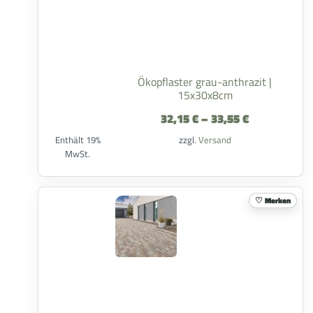
Ökopflaster grau-anthrazit |
15x30x8cm
32,15
€
–
33,55
€
Enthält 19%
zzgl.
Versand
MwSt.
Merken