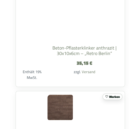
Beton-Pflasterklinker anthrazit |
30x10x6cm – „Retro Berlin“
35,15
€
Enthält 19%
zzgl.
Versand
MwSt.
Merken