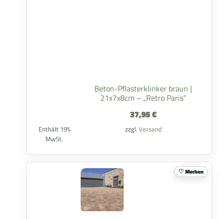
Beton-Pflasterklinker braun |
21x7x8cm – „Retro Paris“
37,95
€
Enthält 19%
zzgl.
Versand
MwSt.
Merken