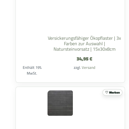
Versickerungsfähiger Ökopflaster | 3x
Farben zur Auswahl |
Natursteinvorsatz | 15x30x8cm
34,95
€
Enthält 19%
zzgl.
Versand
MwSt.
Merken