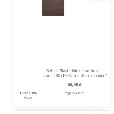
Beton-Pflasterklinker anthrazit-
braun | 30x10x6cm – „Retro London“
35,15
€
Enthält 19%
zzgl.
Versand
MwSt.