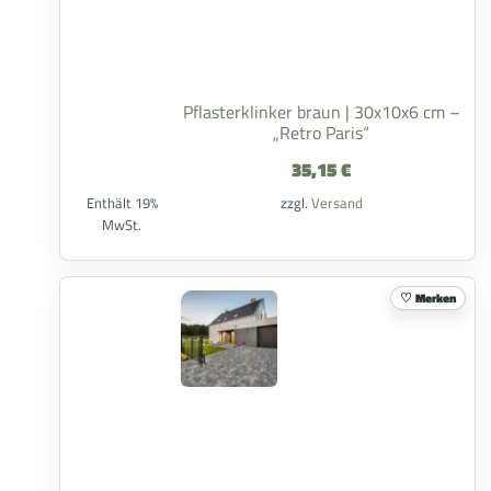
Pflasterklinker braun | 30x10x6 cm –
„Retro Paris“
35,15
€
Enthält 19%
zzgl.
Versand
MwSt.
Merken