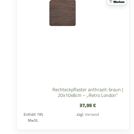
Merken
Rechteckpflaster anthrazit-braun |
20x10x8cm – „Retro London“
37,95
€
Enthält 19%
zzgl.
Versand
MwSt.