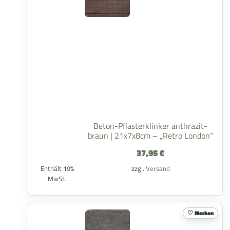
Beton-Pflasterklinker anthrazit-
braun | 21x7x8cm – „Retro London“
37,95
€
Enthält 19%
zzgl.
Versand
MwSt.
Merken