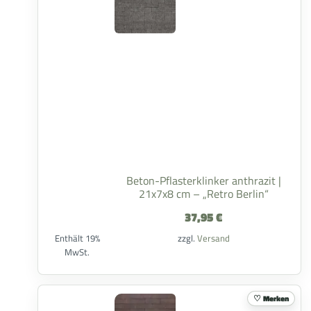
Beton-Pflasterklinker anthrazit |
21x7x8 cm – „Retro Berlin“
37,95
€
Enthält 19%
zzgl.
Versand
MwSt.
Merken