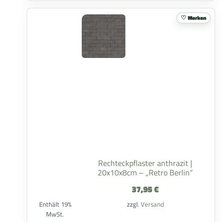
Merken
Rechteckpflaster anthrazit |
20x10x8cm – „Retro Berlin“
37,95
€
Enthält 19%
zzgl.
Versand
MwSt.