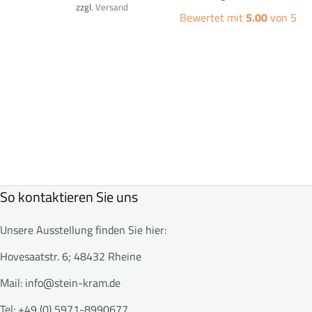
zzgl.
Versand
Bewertet mit
5.00
von 5
So kontaktieren Sie uns
Unsere Ausstellung finden Sie hier:
Hovesaatstr. 6; 48432 Rheine
Mail:
info@stein-kram.de
Tel: +49 (0) 5971-8990677