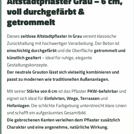
Altstadtpflaster Grau – 6 cm,
voll durchgefärbt &
getrommelt
Dieses
zeitlose Altstadtpflaster in Grau
vereint klassische
Zurückhaltung mit hochwertiger Verarbeitung. Der Beton ist
einschichtig durchgefärbt
und die Oberfläche
getrommelt und
künstlich gealtert
– ideal für ruhige, elegante
Gestaltungskonzepte.
Der neutrale Grauton lässt sich vielseitig kombinieren und
passt zu modernen wie traditionellen Außenanlagen.
Mit seiner
Stärke von 6 cm
ist das Pflaster
PKW-befahrbar
und
eignet sich ideal für
Einfahrten, Wege, Terrassen
und
Hofanlagen
. Die schlichte Farbgebung unterstreicht klare Linien
und schafft ein aufgeräumtes Gesamtbild.
Die gebrochenen Kanten verleihen dem Pflaster zusätzlich
Charakter und eine angenehme, natürliche Wirkung.