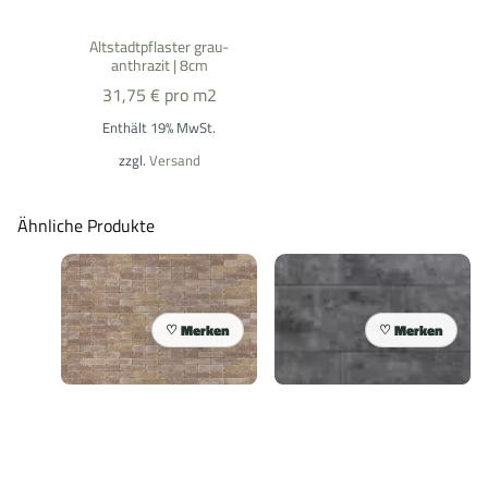
Altstadtpflaster grau-
anthrazit | 8cm
31,75
€
pro m2
Enthält 19% MwSt.
zzgl.
Versand
Ähnliche Produkte
Merken
Merken