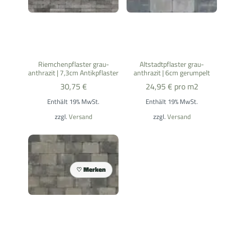
Riemchenpflaster grau-
Altstadtpflaster grau-
anthrazit | 7,3cm Antikpflaster
anthrazit | 6cm gerumpelt
30,75
€
24,95
€
pro m2
Enthält 19% MwSt.
Enthält 19% MwSt.
zzgl.
Versand
zzgl.
Versand
Merken