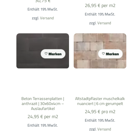
30,75
€
26,95
€
per m2
Enthält 19% MwSt.
Enthält 19% MwSt.
zzgl.
Versand
zzgl.
Versand
Merken
Merken
Beton Terrassenplatten |
Altstadtpflaster muschelkalk
anthrazit | 30x60x4cm –
nuanciert | 6 cm gerumpelt
Auslaufartikel
24,95
€
pro m2
24,95
€
per m2
Enthält 19% MwSt.
Enthält 19% MwSt.
zzgl.
Versand