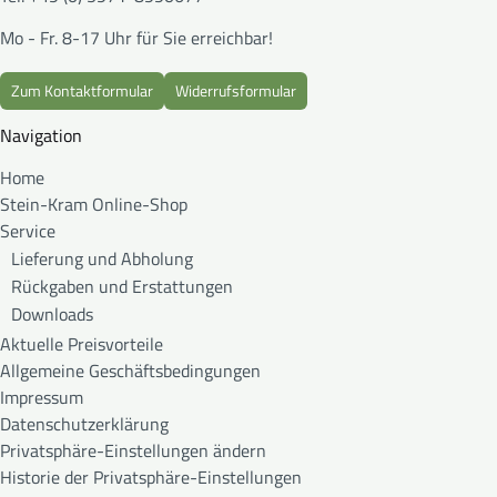
Mo - Fr. 8-17 Uhr für Sie erreichbar!
Zum Kontaktformular
Widerrufsformular
Navigation
Home
Stein-Kram Online-Shop
Service
Lieferung und Abholung
Rückgaben und Erstattungen
Downloads
Aktuelle Preisvorteile
Allgemeine Geschäftsbedingungen
Impressum
Datenschutzerklärung
Privatsphäre-Einstellungen ändern
Historie der Privatsphäre-Einstellungen