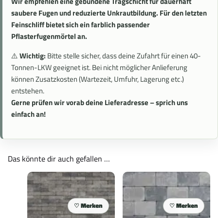
Wir empfehlen eine gebundene Tragschicht für dauerhaft
saubere Fugen und reduzierte Unkrautbildung. Für den letzten
Feinschliff bietet sich ein farblich passender
Pflasterfugenmörtel an.
⚠️
Wichtig:
Bitte stelle sicher, dass deine Zufahrt für einen 40-
Tonnen-LKW geeignet ist. Bei nicht möglicher Anlieferung
können Zusatzkosten (Wartezeit, Umfuhr, Lagerung etc.)
entstehen.
Gerne prüfen wir vorab deine Lieferadresse – sprich uns
einfach an!
Das könnte dir auch gefallen …
Merken
Merken