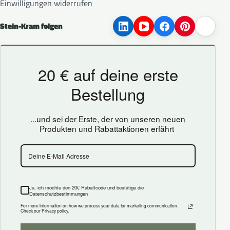
Einwilligungen widerrufen
Stein-Kram folgen