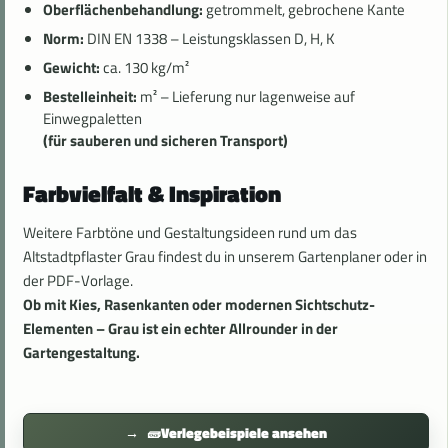
Oberflächenbehandlung:
getrommelt, gebrochene Kante
Norm:
DIN EN 1338 – Leistungsklassen D, H, K
Gewicht:
ca. 130 kg/m²
Bestelleinheit:
m² – Lieferung nur lagenweise auf
Einwegpaletten
(für sauberen und sicheren Transport)
Farbvielfalt & Inspiration
Weitere Farbtöne und Gestaltungsideen rund um das
Altstadtpflaster Grau findest du in unserem Gartenplaner oder in
der PDF-Vorlage.
Ob mit Kies, Rasenkanten oder modernen Sichtschutz-
Elementen – Grau ist ein echter Allrounder in der
Gartengestaltung.
🧱
Verlegebeispiele ansehen