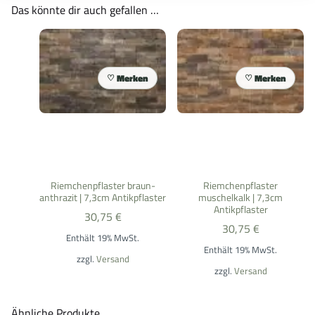
Das könnte dir auch gefallen …
Merken
Merken
Riemchenpflaster braun-
Riemchenpflaster
anthrazit | 7,3cm Antikpflaster
muschelkalk | 7,3cm
Antikpflaster
30,75
€
30,75
€
Enthält 19% MwSt.
Enthält 19% MwSt.
zzgl.
Versand
zzgl.
Versand
Ähnliche Produkte