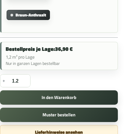
Braun-Anthrazit
Bestellpreis je Lage:
36,90
€
1,2 m² pro Lage
Nur in ganzen Lagen bestellbar
In den Warenkorb
Muster bestellen
Lieferhinweise ansehen