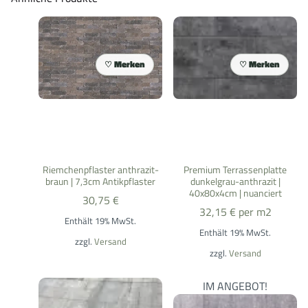
Merken
Merken
Riemchenpflaster anthrazit-
Premium Terrassenplatte
braun | 7,3cm Antikpflaster
dunkelgrau-anthrazit |
40x80x4cm | nuanciert
30,75
€
32,15
€
per m2
Enthält 19% MwSt.
Enthält 19% MwSt.
zzgl.
Versand
zzgl.
Versand
IM ANGEBOT!