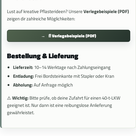
Lust auf kreative Pflasterideen? Unsere
Verlegebeispiele (PDF)
zeigen dir zahlreiche Möglichkeiten:
📄
Verlegebeispiele (PDF)
Bestellung & Lieferung
Lieferzeit:
10–14 Werktage nach Zahlungseingang
Entladung:
Frei Bordsteinkante mit Stapler oder Kran
Abholung:
Auf Anfrage möglich
⚠️
Wichtig:
Bitte prüfe, ob deine Zufahrt für einen 40‑t‑LKW
geeignet ist. Nur dann ist eine reibungslose Anlieferung
gewährleistet.