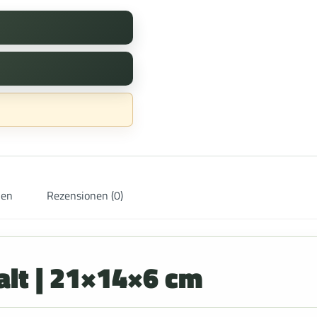
nen
Rezensionen (0)
alt | 21×14×6 cm