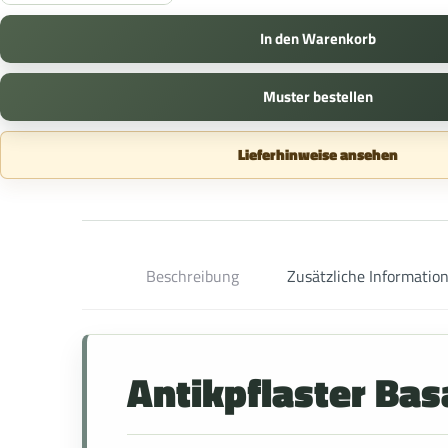
In den Warenkorb
Muster bestellen
Lieferhinweise ansehen
Beschreibung
Zusätzliche Informatio
Antikpflaster Bas