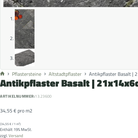
Pflastersteine
Altstadtpflaster
Antikpflaster Basalt |
Antikpflaster Basalt | 21x14x
ARTIKELNUMMER:
13.23600
34,55
€
pro m2
(
34,55
€
/ 1 m²)
Enthält 19% MwSt.
zzgl.
Versand