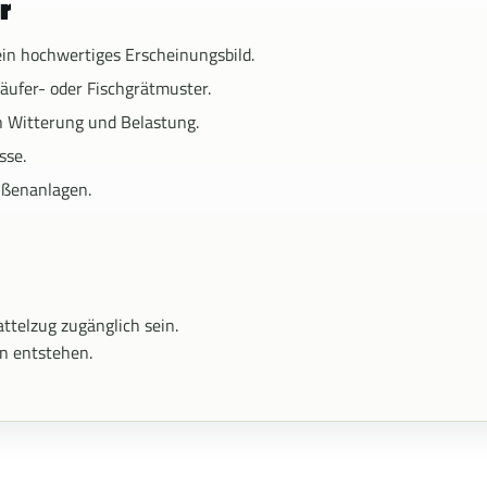
r
in hochwertiges Erscheinungsbild.
äufer- oder Fischgrätmuster.
 Witterung und Belastung.
sse.
ußenanlagen.
ttelzug zugänglich sein.
n entstehen.