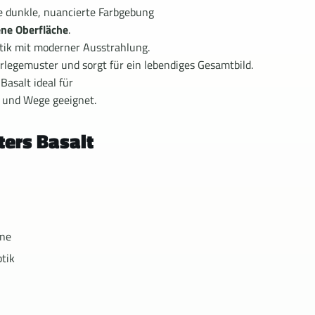
e dunkle, nuancierte Farbgebung
ene Oberfläche
.
Optik mit moderner Ausstrahlung.
rlegemuster und sorgt für ein lebendiges Gesamtbild.
Basalt ideal für
 und Wege geeignet.
ters Basalt
öne
ptik