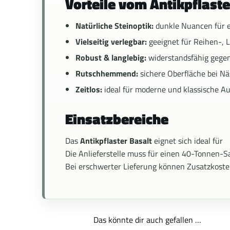
Vorteile vom Antikpflaste
Natürliche Steinoptik:
dunkle Nuancen für e
Vielseitig verlegbar:
geeignet für Reihen-, L
Robust & langlebig:
widerstandsfähig gegen
Rutschhemmend:
sichere Oberfläche bei Nä
Zeitlos:
ideal für moderne und klassische A
Einsatzbereiche
Das
Antikpflaster Basalt
eignet sich ideal für
Die Anlieferstelle muss für einen 40-Tonnen-Sa
Bei erschwerter Lieferung können Zusatzkoste
Das könnte dir auch gefallen …