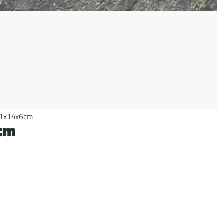
 21x14x6cm
6cm