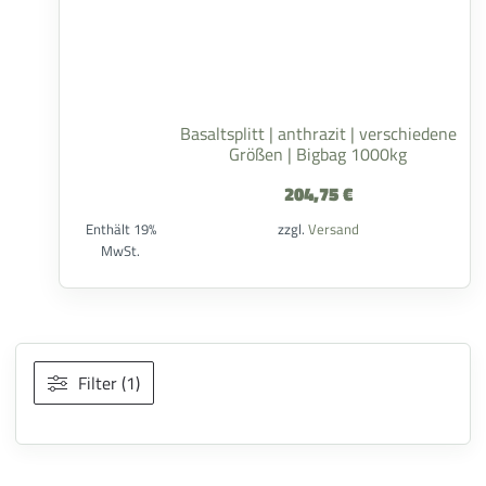
Basaltsplitt | anthrazit | verschiedene
Größen | Bigbag 1000kg
204,75
€
Enthält 19%
zzgl.
Versand
MwSt.
Filter (1)