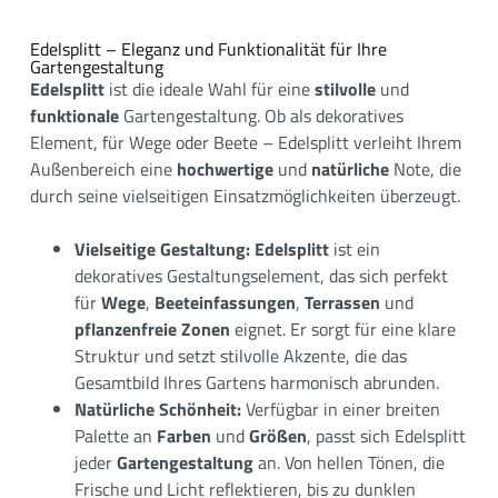
Edelsplitt – Eleganz und Funktionalität für Ihre
Gartengestaltung
Edelsplitt
ist die ideale Wahl für eine
stilvolle
und
funktionale
Gartengestaltung. Ob als dekoratives
Element, für Wege oder Beete – Edelsplitt verleiht Ihrem
Außenbereich eine
hochwertige
und
natürliche
Note, die
durch seine vielseitigen Einsatzmöglichkeiten überzeugt.
Vielseitige Gestaltung:
Edelsplitt
ist ein
dekoratives Gestaltungselement, das sich perfekt
für
Wege
,
Beeteinfassungen
,
Terrassen
und
pflanzenfreie Zonen
eignet. Er sorgt für eine klare
Struktur und setzt stilvolle Akzente, die das
Gesamtbild Ihres Gartens harmonisch abrunden.
Natürliche Schönheit:
Verfügbar in einer breiten
Palette an
Farben
und
Größen
, passt sich Edelsplitt
jeder
Gartengestaltung
an. Von hellen Tönen, die
Frische und Licht reflektieren, bis zu dunklen