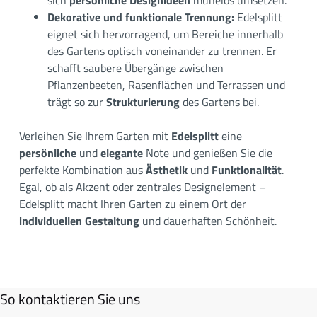
sich
persönliche Designideen
mühelos umsetzen.
Dekorative und funktionale Trennung:
Edelsplitt
eignet sich hervorragend, um Bereiche innerhalb
des Gartens optisch voneinander zu trennen. Er
schafft saubere Übergänge zwischen
Pflanzenbeeten, Rasenflächen und Terrassen und
trägt so zur
Strukturierung
des Gartens bei.
Verleihen Sie Ihrem Garten mit
Edelsplitt
eine
persönliche
und
elegante
Note und genießen Sie die
perfekte Kombination aus
Ästhetik
und
Funktionalität
.
Egal, ob als Akzent oder zentrales Designelement –
Edelsplitt macht Ihren Garten zu einem Ort der
individuellen Gestaltung
und dauerhaften Schönheit.
So kontaktieren Sie uns