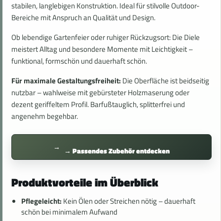
stabilen, langlebigen Konstruktion. Ideal für stilvolle Outdoor-
Bereiche mit Anspruch an Qualität und Design.
Ob lebendige Gartenfeier oder ruhiger Rückzugsort: Die Diele
meistert Alltag und besondere Momente mit Leichtigkeit –
funktional, formschön und dauerhaft schön.
Für maximale Gestaltungsfreiheit:
Die Oberfläche ist beidseitig
nutzbar – wahlweise mit gebürsteter Holzmaserung oder
dezent geriffeltem Profil. Barfußtauglich, splitterfrei und
angenehm begehbar.
→ Passendes Zubehör entdecken
Produktvorteile im Überblick
Pflegeleicht:
Kein Ölen oder Streichen nötig – dauerhaft
schön bei minimalem Aufwand