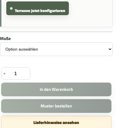
Terrasse jetzt konfigurieren
Maße
In den Warenkorb
Muster bestellen
Lieferhinweise ansehen