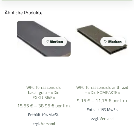
Ähnliche Produkte
Merken
Merken
WPC Terrassendiele
WPC Terrassendiele anthrazit
basaltgrau – »Die
– »Die KOMPAKTE«
EXKLUSIVE«
9,15
€
–
11,75
€
per lfm.
18,55
€
–
38,95
€
per lfm.
Enthält 19% MwSt.
Enthält 19% MwSt.
zzgl.
Versand
zzgl.
Versand