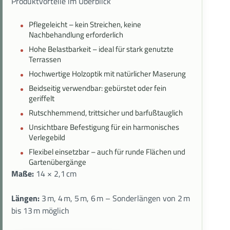
Produktvorteile im Überblick
Pflegeleicht – kein Streichen, keine
Nachbehandlung erforderlich
Hohe Belastbarkeit – ideal für stark genutzte
Terrassen
Hochwertige Holzoptik mit natürlicher Maserung
Beidseitig verwendbar: gebürstet oder fein
geriffelt
Rutschhemmend, trittsicher und barfußtauglich
Unsichtbare Befestigung für ein harmonisches
Verlegebild
Flexibel einsetzbar – auch für runde Flächen und
Gartenübergänge
Maße:
14 × 2,1 cm
Längen:
3 m, 4 m, 5 m, 6 m – Sonderlängen von 2 m
bis 13 m möglich