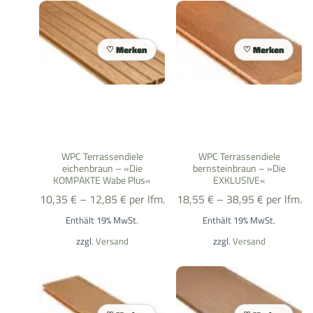
Merken
Merken
WPC Terrassendiele
WPC Terrassendiele
eichenbraun – »Die
bernsteinbraun – »Die
KOMPAKTE Wabe Plus«
EXKLUSIVE«
10,35
€
–
12,85
€
per lfm.
18,55
€
–
38,95
€
per lfm.
Enthält 19% MwSt.
Enthält 19% MwSt.
zzgl.
Versand
zzgl.
Versand