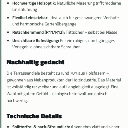
Hochwertige Holzoptik:
Natürliche Maserung trifft moderne
Linienführung
Flexibel einsetzbar:
Ideal auch für geschwungene Verläufe
und harmonische Gartenübergänge
Rutschhemmend (R11/R12):
Trittsicher – selbst bei Nässe
Unsichtbare Befestigung:
Für ein ruhiges, durchgängiges
Verlegebild ohne sichtbare Schrauben
Nachhaltig gedacht
Die Terrassendiele besteht zu rund 70 % aus Holzfasern –
gewonnen aus Nebenprodukten der Holzindustrie. Das Material
ist vollständig recycelbar und auf Langlebigkeit ausgelegt. Eine
Wahl mit gutem Gefühl – ökologisch sinnvoll und optisch
hochwertig.
Technische Details
Splitterfrei & barfußfreundlich:
Angenehm glatt und sicher