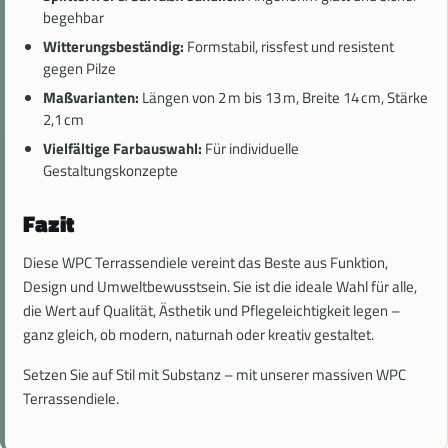
begehbar
Witterungsbeständig:
Formstabil, rissfest und resistent
gegen Pilze
Maßvarianten:
Längen von 2 m bis 13 m, Breite 14 cm, Stärke
2,1 cm
Vielfältige Farbauswahl:
Für individuelle
Gestaltungskonzepte
Fazit
Diese WPC Terrassendiele vereint das Beste aus Funktion,
Design und Umweltbewusstsein. Sie ist die ideale Wahl für alle,
die Wert auf Qualität, Ästhetik und Pflegeleichtigkeit legen –
ganz gleich, ob modern, naturnah oder kreativ gestaltet.
Setzen Sie auf Stil mit Substanz – mit unserer massiven WPC
Terrassendiele.