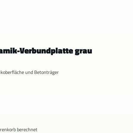
ramik-Verbundplatte grau
koberfläche und Betonträger
renkorb berechnet