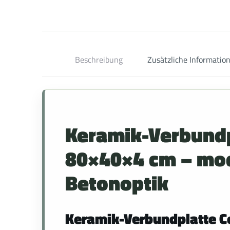
Beschreibung
Zusätzliche Informatio
Keramik-Verbund
80×40×4 cm – mod
Betonoptik
Keramik-Verbundplatte C