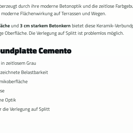
erzeugt durch ihre moderne Betonoptik und die zeitlose Farbgebu
nd moderne Flächenwirkung auf Terrassen und Wegen.
läche
und
3 cm starkem Betonkern
bietet diese Keramik-Verbundp
ge Oberfläche. Die Verlegung auf Splitt ist problemlos möglich.
rbundplatte Cemento
 in zeitlosem Grau
zeichnete Belastbarkeit
mikoberfläche
sse
ne Optik
r die Verlegung auf Splitt