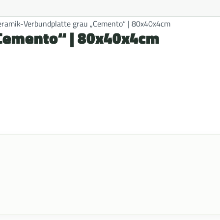
eramik-Verbundplatte grau „Cemento“ | 80x40x4cm
„Cemento“ | 80x40x4cm