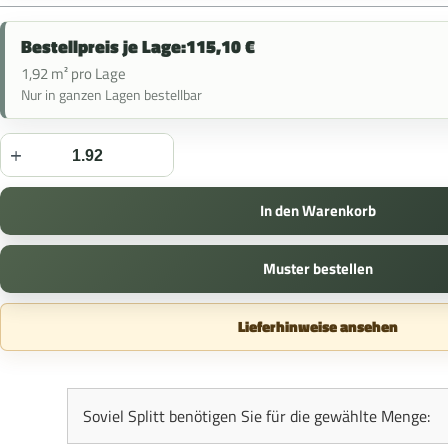
Bestellpreis je Lage:
115,10
€
1,92 m² pro Lage
Nur in ganzen Lagen bestellbar
In den Warenkorb
Muster bestellen
Lieferhinweise ansehen
Soviel Splitt benötigen Sie für die gewählte Menge: