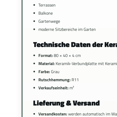
Terrassen
Balkone
Gartenwege
moderne Sitzbereiche im Garten
Technische Daten der Ke
Format:
80 × 40 × 4 cm
Material:
Keramik-Verbundplatte mit Kerami
Farbe:
Grau
Rutschhemmung:
R11
Verkaufseinheit:
m²
Lieferung & Versand
Versandkosten:
werden automatisch im Wa