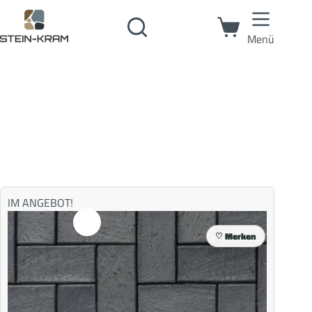
Menü
IM ANGEBOT!
Merken