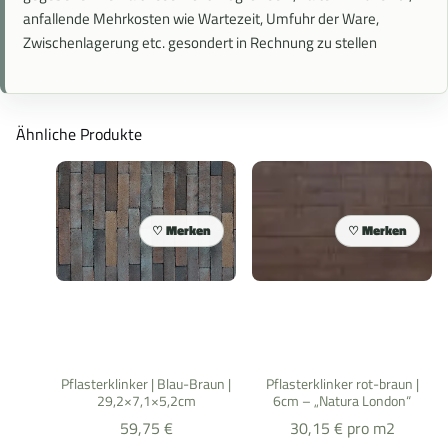
anfallende Mehrkosten wie Wartezeit, Umfuhr der Ware,
Zwischenlagerung etc. gesondert in Rechnung zu stellen
Ähnliche Produkte
Merken
Merken
Pflasterklinker | Blau-Braun |
Pflasterklinker rot-braun |
29,2×7,1×5,2cm
6cm – „Natura London“
59,75
€
30,15
€
pro m2