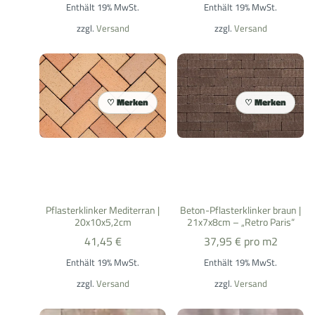
Enthält 19% MwSt.
Enthält 19% MwSt.
zzgl.
Versand
zzgl.
Versand
Merken
Merken
Pflasterklinker Mediterran |
Beton-Pflasterklinker braun |
20x10x5,2cm
21x7x8cm – „Retro Paris“
41,45
€
37,95
€
pro m2
Enthält 19% MwSt.
Enthält 19% MwSt.
zzgl.
Versand
zzgl.
Versand