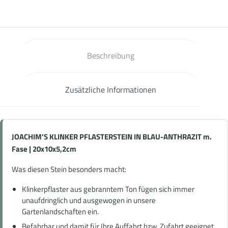
Beschreibung
Zusätzliche Informationen
JOACHIM’S KLINKER PFLASTERSTEIN IN BLAU-ANTHRAZIT m.
Fase | 20x10x5,2cm
Was diesen Stein besonders macht:
Klinkerpflaster aus gebranntem Ton fügen sich immer
unaufdringlich und ausgewogen in unsere
Gartenlandschaften ein.
Befahrbar und damit für Ihre Auffahrt bzw. Zufahrt geeignet.