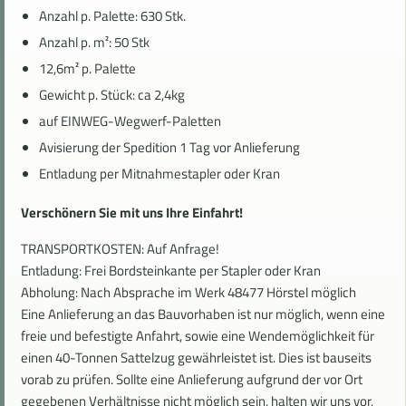
Anzahl p. Palette: 630 Stk.
Anzahl p. m²: 50 Stk
12,6m² p. Palette
Gewicht p. Stück: ca 2,4kg
auf EINWEG-Wegwerf-Paletten
Avisierung der Spedition 1 Tag vor Anlieferung
Entladung per Mitnahmestapler oder Kran
Verschönern Sie mit uns Ihre Einfahrt!
TRANSPORTKOSTEN: Auf Anfrage!
Entladung: Frei Bordsteinkante per Stapler oder Kran
Abholung: Nach Absprache im Werk 48477 Hörstel möglich
Eine Anlieferung an das Bauvorhaben ist nur möglich, wenn eine
freie und befestigte
Anfahrt, sowie eine Wendemöglichkeit für
einen 40-Tonnen Sattelzug gewährleistet
ist. Dies ist bauseits
vorab zu prüfen.
Sollte eine Anlieferung aufgrund der vor Ort
gegebenen Verhältnisse nicht möglich
sein, halten wir uns vor,