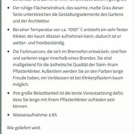
Der ruhige Flächeneindruck, das warme, matte Grau dieser
Serie unterstreichen die Gestaltungselemente des Gartens
und der Architektur.
Bei einer Temperatur von ca. 1050° C entsteht ein sehr fester
Klinker, der kaum Wasser aufnehmen kann, dadurch ist er
wetter- und frostbeständig.
Die Farbnuancen, die sich im Brennofen entwickeln, sind fein
und variieren sogar innerhalb eines Brandes. Sie sind
maßgebend für die ästhetische Qualität der Stein-Kram
Pflasterklinker. Außerdem werden Sie an den Farben lange
Freude haben, ein Verblassen ist bei Klinkerpflastern kaum
möglich.
Ihre große Belastbarkeit ist die beste Voraussetzung dafür,
dass Sie lange mit Ihrem Pflasterklinker zufrieden sein
können.
Wasseraufnahme: ≤ 6%
Wie geliefert wird: