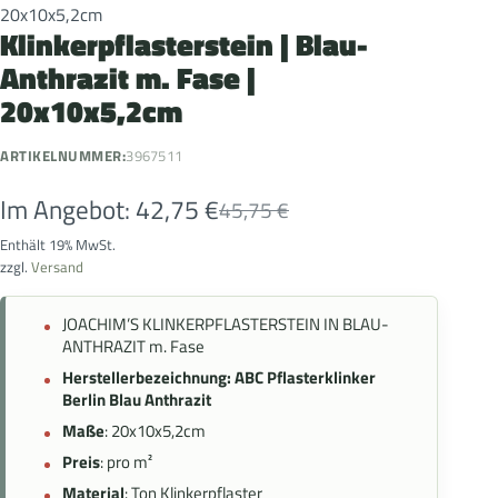
20x10x5,2cm
Klinkerpflasterstein | Blau-
Anthrazit m. Fase |
20x10x5,2cm
ARTIKELNUMMER:
3967511
Im Angebot:
42,75
€
45,75
€
Enthält 19% MwSt.
zzgl.
Versand
JOACHIM’S KLINKERPFLASTERSTEIN IN BLAU-
ANTHRAZIT m. Fase
Herstellerbezeichnung: ABC Pflasterklinker
Berlin Blau Anthrazit
Maße
: 20x10x5,2cm
Preis
: pro m²
Material
: Ton Klinkerpflaster