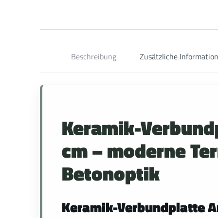
Beschreibung
Zusätzliche Informatio
Keramik-Verbund
cm – moderne Ter
Betonoptik
Keramik-Verbundplatte An