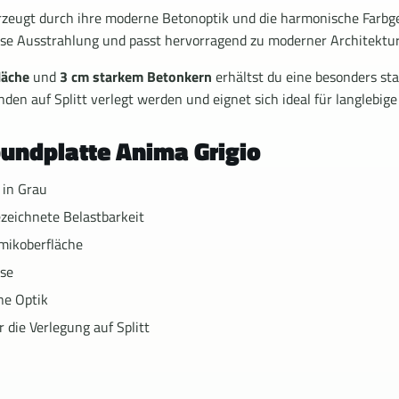
zeugt durch ihre moderne Betonoptik und die harmonische Farbg
itlose Ausstrahlung und passt hervorragend zu moderner Architektur
läche
und
3 cm starkem Betonkern
erhältst du eine besonders sta
nden auf Splitt verlegt werden und eignet sich ideal für langlebig
bundplatte Anima Grigio
 in Grau
zeichnete Belastbarkeit
mikoberfläche
sse
ne Optik
r die Verlegung auf Splitt