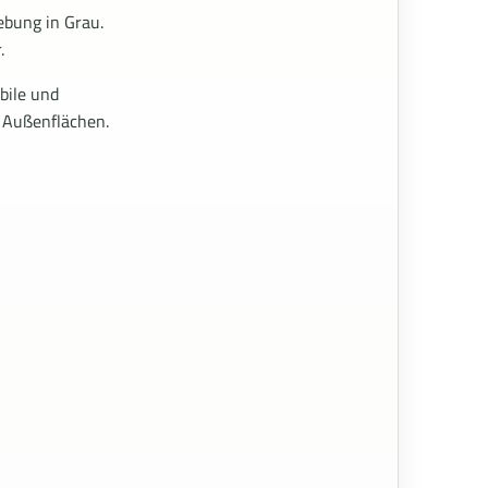
ebung in Grau.
.
bile und
e Außenflächen.