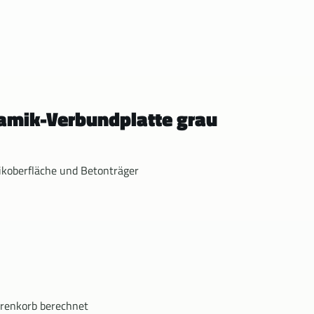
ramik-Verbundplatte grau
koberfläche und Betonträger
renkorb berechnet