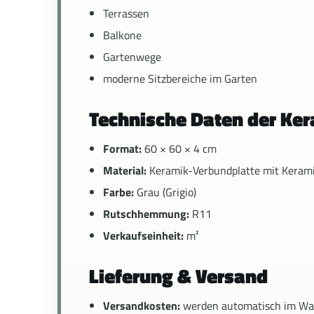
Terrassen
Balkone
Gartenwege
moderne Sitzbereiche im Garten
Technische Daten der Ke
Format:
60 × 60 × 4 cm
Material:
Keramik-Verbundplatte mit Kerami
Farbe:
Grau (Grigio)
Rutschhemmung:
R11
Verkaufseinheit:
m²
Lieferung & Versand
Versandkosten:
werden automatisch im Wa