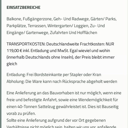
EINSATZBEREICHE
Balkone, Fußgängerzone, Geh- Und Radwege, Gärten/ Parks,
Parkplätze, Terrassen, Wintergarten/ Loggien, Zu- Und
Eingänge/ Gartenwege, Zufahrten Und Hofflächen
TRANSPORTKOSTEN:
Deutschlandweite Frachtkosten: NUR
119,00 € inkl. Entladung und MwSt. Egal wieviel und wohin
(innerhalb Deutschlands ohne Inseln), der Preis bleibt immer
gleich
Entladung: Frei Bordsteinkante per Stapler oder Kran
Abholung: Die Ware kann nach Rücksprache abgeholt werden
Eine Anlieferung an das Bauvorhaben ist nur möglich, wenn eine
freie und befestigte Anfahrt, sowie eine Wendemöglichkeit für
einen 40-Tonnen Sattelzug gewährleistet ist. Dies ist Bauseitig
vorab zu prüfen.
Sollte eine Anlieferung aufgrund der vor Ort gegebenen
Verhältnisse nicht möglich sein, halten wir uns vor, anfallende