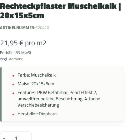
Rechteckpflaster Muschelkalk |
20x15x5cm
ARTIKELNUMMER:
620440
21,95
€
pro m2
Enthält 19% MwSt.
zzgl.
Versand
Farbe: Muschelkalk
Maße: 20x15x5cm
Features: PKW Befahrbar, Pearl Effekt 2,
umweltfreundliche Beschichtung, 4-fache
Verschiebesicherung
Hersteller: Diephaus