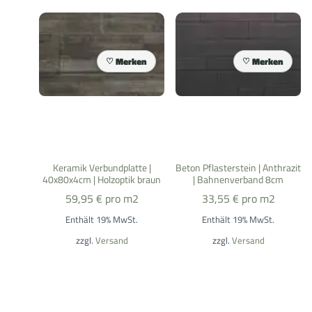
Merken
Merken
Keramik Verbundplatte |
Beton Pflasterstein | Anthrazit
40x80x4cm | Holzoptik braun
| Bahnenverband 8cm
59,95
€
pro m2
33,55
€
pro m2
Enthält 19% MwSt.
Enthält 19% MwSt.
zzgl.
Versand
zzgl.
Versand