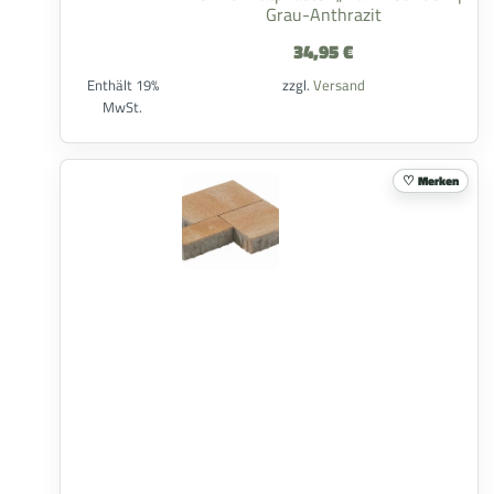
Grau-Anthrazit
34,95
€
Enthält 19%
zzgl.
Versand
MwSt.
Merken