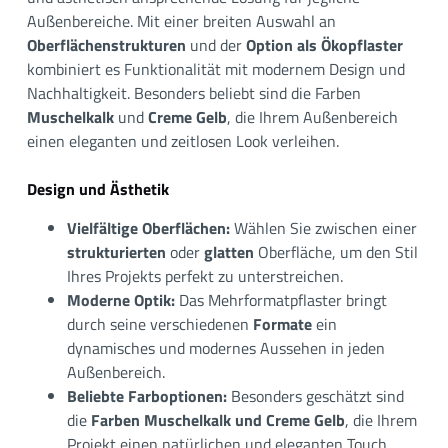
Außenbereiche. Mit einer breiten Auswahl an
Oberflächenstrukturen
und der
Option als Ökopflaster
kombiniert es Funktionalität mit modernem Design und
Nachhaltigkeit. Besonders beliebt sind die Farben
Muschelkalk
und
Creme Gelb
, die Ihrem Außenbereich
einen eleganten und zeitlosen Look verleihen.
Design und Ästhetik
Vielfältige Oberflächen:
Wählen Sie zwischen einer
strukturierten
oder
glatten
Oberfläche, um den Stil
Ihres Projekts perfekt zu unterstreichen.
Moderne Optik:
Das Mehrformatpflaster bringt
durch seine verschiedenen
Formate
ein
dynamisches und modernes Aussehen in jeden
Außenbereich.
Beliebte Farboptionen:
Besonders geschätzt sind
die
Farben Muschelkalk und Creme Gelb
, die Ihrem
Projekt einen natürlichen und eleganten Touch