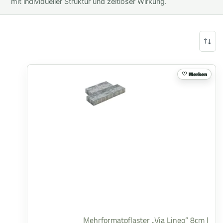
mit individueller Struktur und zeitloser Wirkung.
Merken
Mehrformatpflaster „Via Lineo“ 8cm |