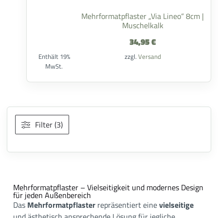
Mehrformatpflaster „Via Lineo“ 8cm |
Muschelkalk
34,95
€
Enthält 19%
zzgl.
Versand
MwSt.
Filter (3)
Mehrformatpflaster – Vielseitigkeit und modernes Design
für jeden Außenbereich
Das
Mehrformatpflaster
repräsentiert eine
vielseitige
und ästhetisch ansprechende Lösung für jegliche