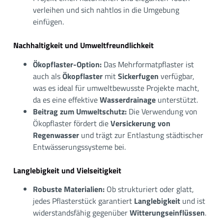
verleihen und sich nahtlos in die Umgebung
einfügen.
Nachhaltigkeit und Umweltfreundlichkeit
Ökopflaster-Option:
Das Mehrformatpflaster ist
auch als
Ökopflaster
mit
Sickerfugen
verfügbar,
was es ideal für umweltbewusste Projekte macht,
da es eine effektive
Wasserdrainage
unterstützt.
Beitrag zum Umweltschutz:
Die Verwendung von
Ökopflaster fördert die
Versickerung von
Regenwasser
und trägt zur Entlastung städtischer
Entwässerungssysteme bei.
Langlebigkeit und Vielseitigkeit
Robuste Materialien:
Ob strukturiert oder glatt,
jedes Pflasterstück garantiert
Langlebigkeit
und ist
widerstandsfähig gegenüber
Witterungseinflüssen
.