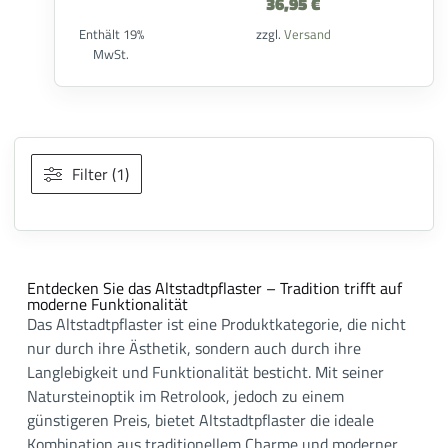
36,95
€
Enthält 19%
zzgl.
Versand
MwSt.
Filter (1)
Entdecken Sie das Altstadtpflaster – Tradition trifft auf
moderne Funktionalität
Das Altstadtpflaster ist eine Produktkategorie, die nicht
nur durch ihre Ästhetik, sondern auch durch ihre
Langlebigkeit und Funktionalität besticht. Mit seiner
Natursteinoptik im Retrolook, jedoch zu einem
günstigeren Preis, bietet Altstadtpflaster die ideale
Kombination aus traditionellem Charme und moderner