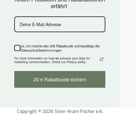
erfährt
Ja, ich möchte den 20€ Rabattcode und bestätige die
Datenschutzbestimmungen
For more information on how we process your data for
marketing communication. Check our Privacy policy.
20 € Rabattcode sichern
Copyright © 2026 Stein-Kram Fischer e.K.
Cookie Consent mit Real Cookie Banner