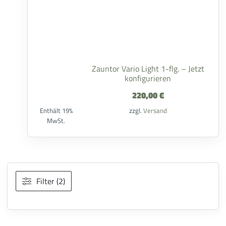
Zauntor Vario Light 1-flg. – Jetzt
konfigurieren
220,00
€
Enthält 19%
zzgl.
Versand
MwSt.
Filter (2)