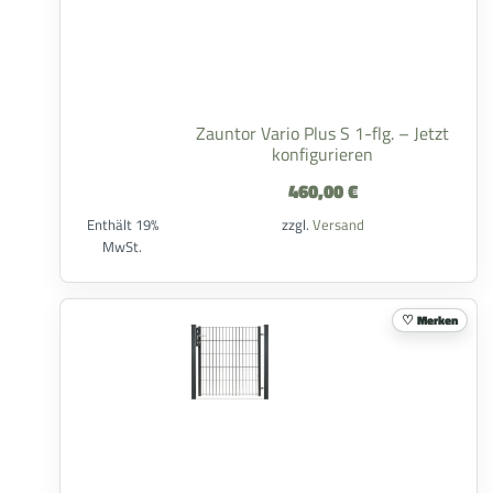
Zauntor Vario Plus S 1-flg. – Jetzt
konfigurieren
460,00
€
Enthält 19%
zzgl.
Versand
MwSt.
Merken