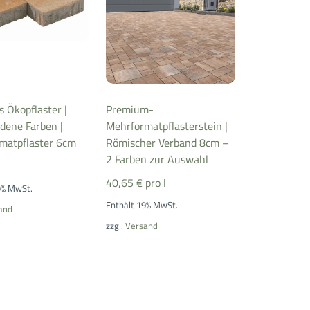
 Ökopflaster |
Premium-
dene Farben |
Mehrformatpflasterstein |
matpflaster 6cm
Römischer Verband 8cm –
2 Farben zur Auswahl
40,65
€
pro l
9% MwSt.
Enthält 19% MwSt.
and
zzgl.
Versand