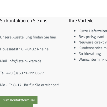
So kontaktieren Sie uns
Ihre Vorteile
Kurze Lieferzeite
Bestpreisgarantie
Unsere Ausstellung finden Sie hier:
Neuware direkt v
Kundenservice m
Hovesaatstr. 6; 48432 Rheine
Fachberatung
Wunschtermin- u
Mail:
info@stein-kram.de
Tel: +49 (0) 5971-8990677
Mo - Fr. 8-17 Uhr für Sie erreichbar!
Zum Kontaktformular