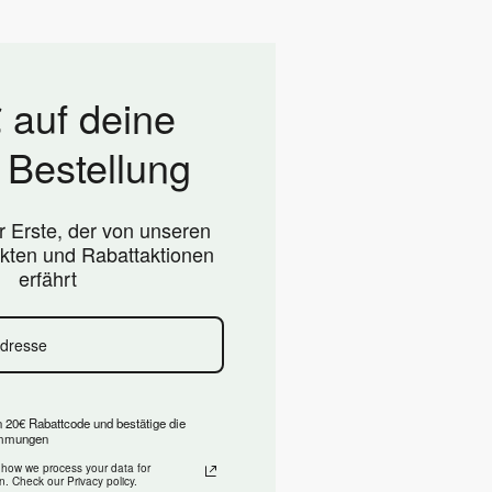
 auf deine
 Bestellung
er Erste, der von unseren
kten und Rabattaktionen
erfährt
n 20€ Rabattcode und bestätige die
immungen
 how we process your data for
. Check our Privacy policy.