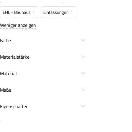
EHL + Bauhaus
1
Einfassungen
1
Weniger anzeigen
Farbe
Materialstärke
Material
Maße
Eigenschaften