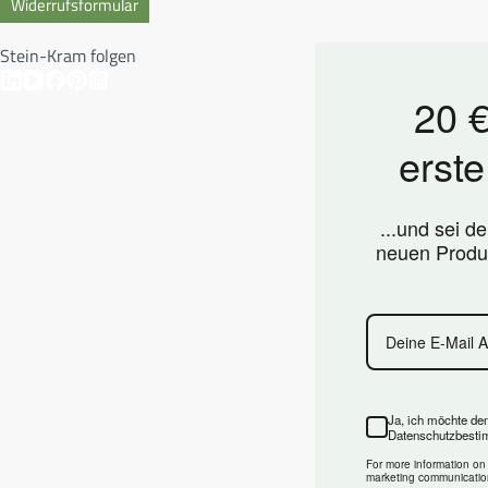
Widerrufsformular
Stein-Kram folgen
20 €
erste
...und sei d
neuen Produ
Ja, ich möchte de
Datenschutzbest
For more information on
marketing communication