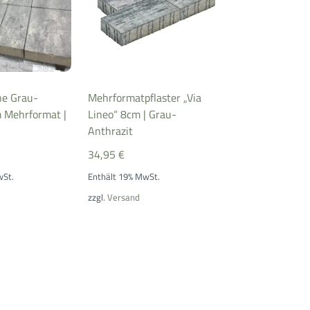
ne Grau-
Mehrformatpflaster „Via
m Mehrformat |
Lineo“ 8cm | Grau-
Anthrazit
34,95
€
wSt.
Enthält 19% MwSt.
zzgl.
Versand