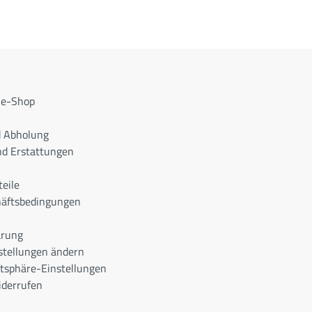
ne-Shop
d Abholung
d Erstattungen
teile
häftsbedingungen
ärung
stellungen ändern
atsphäre-Einstellungen
iderrufen